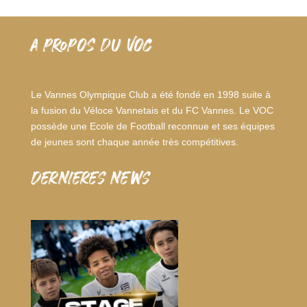
A PROPOS DU VOC
Le Vannes Olympique Club a été fondé en 1998 suite à
la fusion du Véloce Vannetais et du FC Vannes. Le VOC
possède une Ecole de Football reconnue et ses équipes
de jeunes sont chaque année très compétitives.
dernieres news