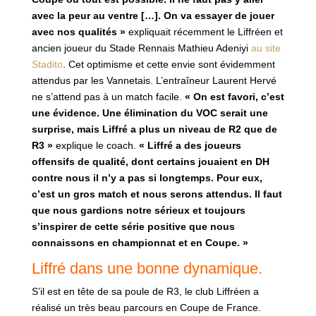
avec la peur au ventre […]. On va essayer de jouer
avec nos qualités »
expliquait récemment le Liffréen et
ancien joueur du Stade Rennais Mathieu Adeniyi
au site
Stadito
. Cet optimisme et cette envie sont évidemment
attendus par les Vannetais. L’entraîneur Laurent Hervé
ne s’attend pas à un match facile.
« On est favori, c’est
une évidence. Une élimination du VOC serait une
surprise, mais Liffré a plus un niveau de R2 que de
R3 »
explique le coach.
« Liffré a des joueurs
offensifs de qualité, dont certains jouaient en DH
contre nous il n’y a pas si longtemps. Pour eux,
c’est un gros match et nous serons attendus. Il faut
que nous gardions notre sérieux et toujours
s’inspirer de cette série positive que nous
connaissons en championnat et en Coupe. »
Liffré dans une bonne dynamique.
S’il est en tête de sa poule de R3, le club Liffréen a
réalisé un très beau parcours en Coupe de France.