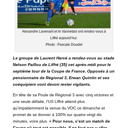
Alexandre Lavenant et le Vannetais ont rendez-vous à
Liffré aujourd’hui.
Photo : Pascale Doudet
Le groupe de Laurent Hervé a rendez-vous au stade
Nelson Paillou de Liffré (35) cet après-midi pour le
septième tour de la Coupe de France. Opposés à un
pensionnaire de Régional 3, Erwan Quintin et ses
coéquipiers vont devoir rester vigilants.
En tête de sa Poule de Régional 3 avec cinq victoires et
une seule défaite, l’US Liffré attend plus
qu’impatiemment la venue du VOC ce dimanche et
promet de se donner à 100% sur quatre-vingt dix
minutes, voire plus.
« Pour nous, c’est un match de
Coupe où tout est possible. Il ne faut pas y aller