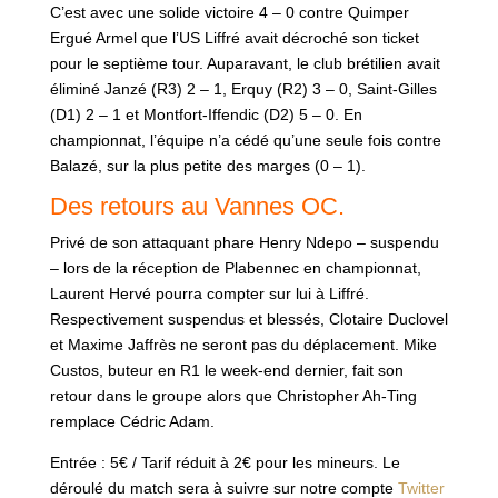
C’est avec une solide victoire 4 – 0 contre Quimper
Ergué Armel que l’US Liffré avait décroché son ticket
pour le septième tour. Auparavant, le club brétilien avait
éliminé Janzé (R3) 2 – 1, Erquy (R2) 3 – 0, Saint-Gilles
(D1) 2 – 1 et Montfort-Iffendic (D2) 5 – 0. En
championnat, l’équipe n’a cédé qu’une seule fois contre
Balazé, sur la plus petite des marges (0 – 1).
Des retours au Vannes OC.
Privé de son attaquant phare Henry Ndepo – suspendu
– lors de la réception de Plabennec en championnat,
Laurent Hervé pourra compter sur lui à Liffré.
Respectivement suspendus et blessés, Clotaire Duclovel
et Maxime Jaffrès ne seront pas du déplacement. Mike
Custos, buteur en R1 le week-end dernier, fait son
retour dans le groupe alors que Christopher Ah-Ting
remplace Cédric Adam.
Entrée : 5€ / Tarif réduit à 2€ pour les mineurs. Le
déroulé du match sera à suivre sur notre compte
Twitter