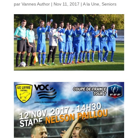
par
Vannes Author
|
Nov 11, 2017
|
A la Une
,
Seniors