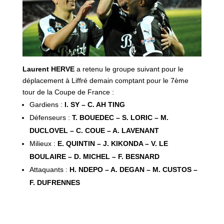
Laurent HERVE
a retenu le groupe suivant pour le
déplacement à Liffré demain comptant pour le 7ème
tour de la Coupe de France :
Gardiens :
I. SY – C. AH TING
Défenseurs :
T. BOUEDEC – S. LORIC – M.
DUCLOVEL – C. COUE – A. LAVENANT
Milieux :
E. QUINTIN – J. KIKONDA – V. LE
BOULAIRE – D. MICHEL – F. BESNARD
Attaquants :
H. NDEPO – A. DEGAN – M. CUSTOS –
F. DUFRENNES