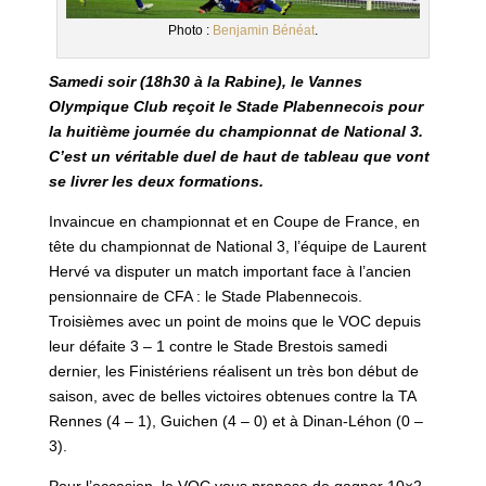
Photo :
Benjamin Bénéat
.
Samedi soir (18h30 à la Rabine), le Vannes
Olympique Club reçoit le Stade Plabennecois pour
la huitième journée du championnat de National 3.
C’est un véritable duel de haut de tableau que vont
se livrer les deux formations.
Invaincue en championnat et en Coupe de France, en
tête du championnat de National 3, l’équipe de Laurent
Hervé va disputer un match important face à l’ancien
pensionnaire de CFA : le Stade Plabennecois.
Troisièmes avec un point de moins que le VOC depuis
leur défaite 3 – 1 contre le Stade Brestois samedi
dernier, les Finistériens réalisent un très bon début de
saison, avec de belles victoires obtenues contre la TA
Rennes (4 – 1), Guichen (4 – 0) et à Dinan-Léhon (0 –
3).
Pour l’occasion, le VOC vous propose de gagner 10×2