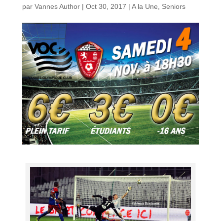
par
Vannes Author
|
Oct 30, 2017
|
A la Une
,
Seniors