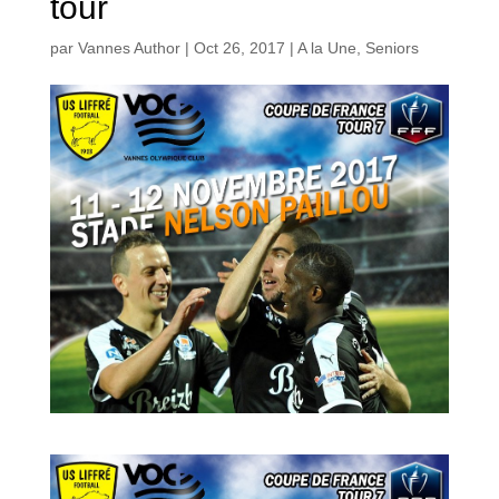
tour
par
Vannes Author
|
Oct 26, 2017
|
A la Une
,
Seniors