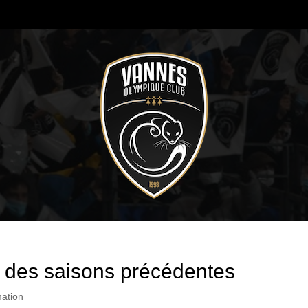
é des saisons précédentes
ation