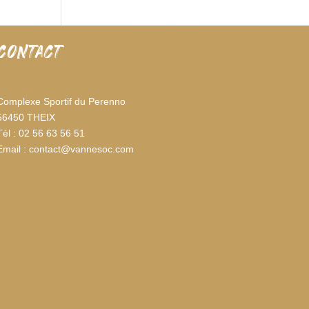
CONTACT
Complexe Sportif du Perenno
56450 THEIX
Tèl : 02 56 63 56 51
Email : contact@vannesoc.com