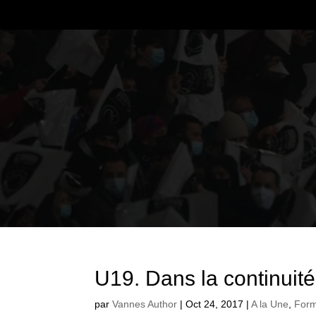
U19. Dans la continuit
par
Vannes Author
|
Oct 24, 2017
|
A la Une
,
Form