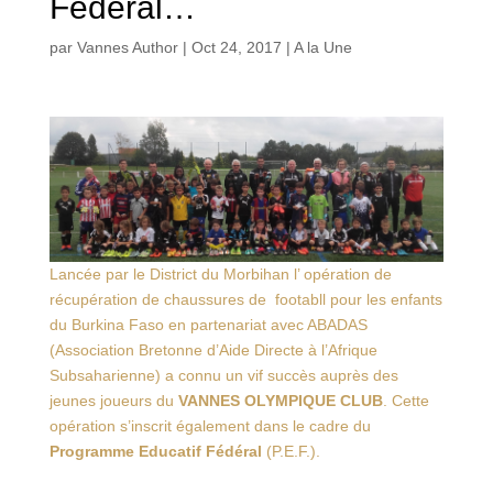
Fédéral…
par
Vannes Author
|
Oct 24, 2017
|
A la Une
Lancée par le District du Morbihan l’ opération de
récupération de chaussures de footabll pour les enfants
du Burkina Faso en partenariat avec ABADAS
(Association Bretonne d’Aide Directe à l’Afrique
Subsaharienne) a connu un vif succès auprès des
jeunes joueurs du
VANNES OLYMPIQUE CLUB
. Cette
opération s’inscrit également dans le cadre du
Programme Educatif Fédéral
(P.E.F.).