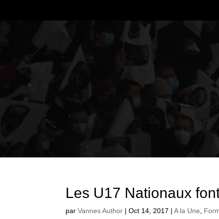
Les U17 Nationaux font
par
Vannes Author
|
Oct 14, 2017
|
A la Une
,
Form