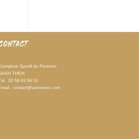
CONTACT
Complexe Sportif du Perenno
56450 THEIX
Tèl : 02 56 63 56 51
Email : contact@vannesoc.com