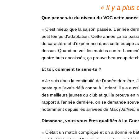
« Il y a plus
Que penses-tu du niveau du VOC cette année
« C’est mieux que la saison passée. L’année derni
petit temps d’adaptation. Cette année ça se passe 
de caractère et d’expérience dans cette équipe a
dessus. Quand on voit les matchs contre Locminé, 
quatre buts encaissés, ça prouve beaucoup de c
Et toi, comment te sens-tu ?
« Je suis dans la continuité de l’année dernière. J
poste que j’avais déjà connu à Lorient. Il y a a
des meilleurs jeunes du club et qui le prouve en 
rapport à l’année dernière, on se demande souvent
notamment depuis les arrivées de Max
(Jaffrès)
e
Dimanche, vous vous êtes qualifiés à La Guer
« C’était un match compliqué et on a donné le bât