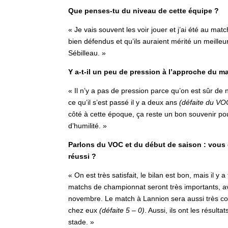
Que penses-tu du niveau de cette équipe ?
« Je vais souvent les voir jouer et j’ai été au matc
bien défendus et qu’ils auraient mérité un meille
Sébilleau. »
Y a-t-il un peu de pression à l’approche du m
« Il n’y a pas de pression parce qu’on est sûr de
ce qu’il s’est passé il y a deux ans
(défaite du VO
côté à cette époque, ça reste un bon souvenir p
d’humilité. »
Parlons du VOC et du début de saison : vous 
réussi ?
« On est très satisfait, le bilan est bon, mais il y
matchs de championnat seront très importants, a
novembre. Le match à Lannion sera aussi très com
chez eux
(défaite 5 – 0)
. Aussi, ils ont les résult
stade. »