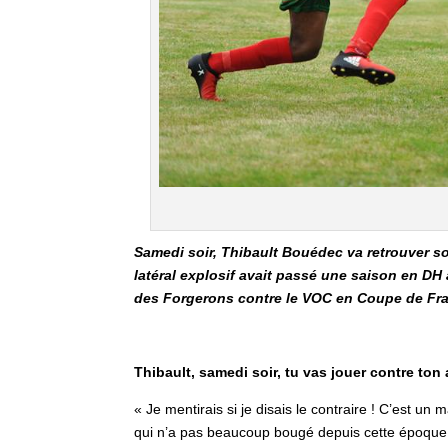
Samedi soir, Thibault Bouédec va retrouver so
latéral explosif avait passé une saison en DH
des Forgerons contre le VOC en Coupe de France
Thibault, samedi soir, tu vas jouer contre ton
« Je mentirais si je disais le contraire ! C’est un 
qui n’a pas beaucoup bougé depuis cette époque.