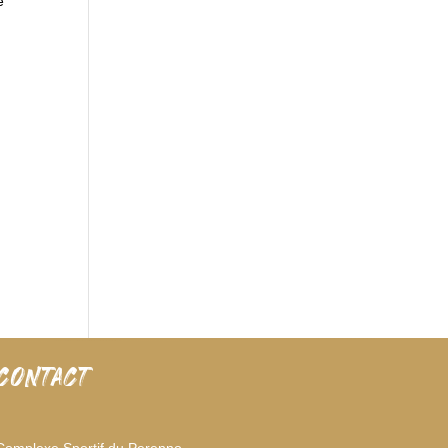
e
CONTACT