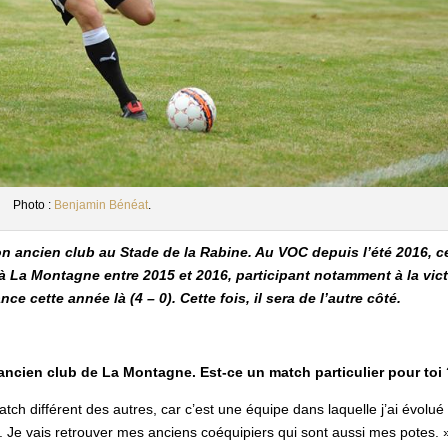
Photo :
Benjamin Bénéat
.
n ancien club au Stade de la Rabine. Au VOC depuis l’été 2016, c
 à La Montagne entre 2015 et 2016, participant notamment à la vict
 cette année là (4 – 0). Cette fois, il sera de l’autre côté.
 ancien club de La Montagne. Est-ce un match particulier pour toi
match différent des autres, car c’est une équipe dans laquelle j’ai évolué
 Je vais retrouver mes anciens coéquipiers qui sont aussi mes potes. 