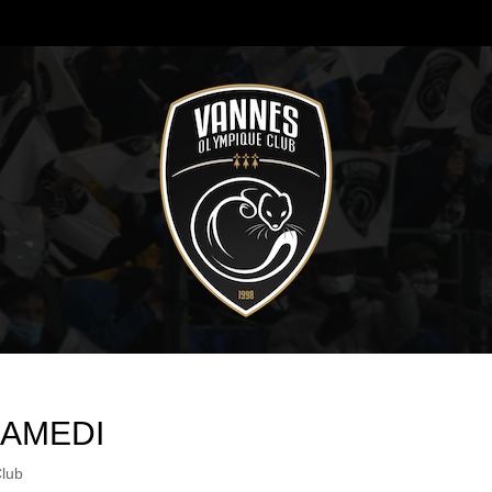
SAMEDI
Club