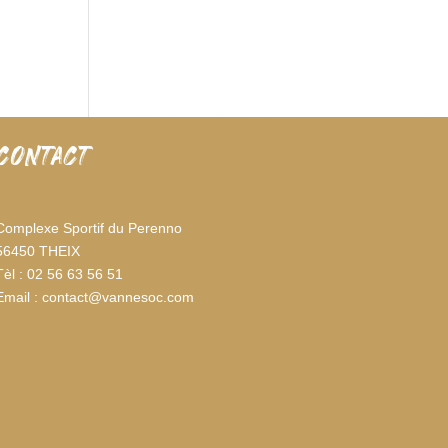
CONTACT
Complexe Sportif du Perenno
56450 THEIX
Tèl : 02 56 63 56 51
Email : contact@vannesoc.com