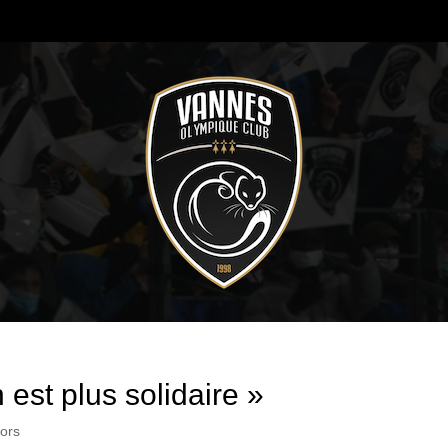
 est plus solidaire »
ors