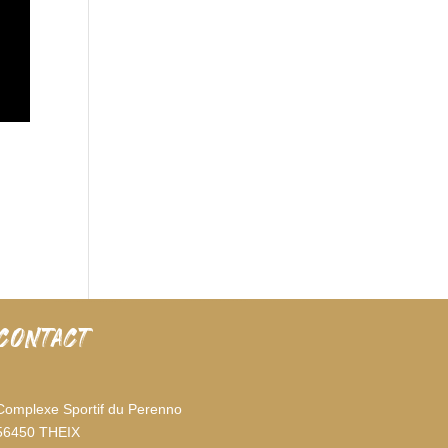
CONTACT
Complexe Sportif du Perenno
56450 THEIX