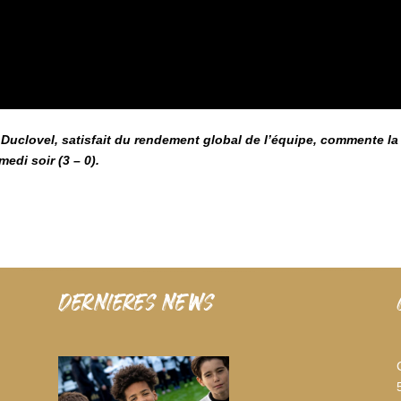
 Duclovel, satisfait du rendement global de l’équipe, commente la
edi soir (3 – 0).
dernieres news