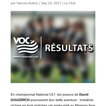
par
Vannes Author
|
Sep 10, 2017
|
Le Club
En championnat National U17, les joueurs de
David
GOUZERCH
poursuivent leur belle aventure : troisième
victoire en trois matches cet après-midi au Pérenno face