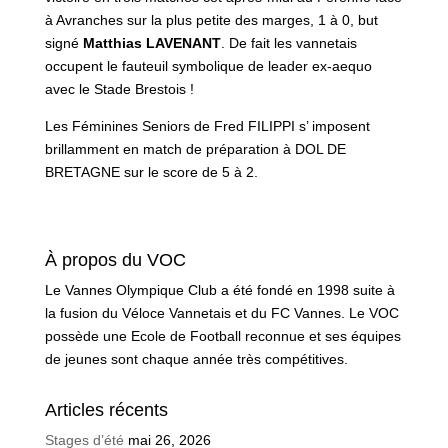
à Avranches sur la plus petite des marges, 1 à 0, but
signé
Matthias LAVENANT
. De fait les vannetais
occupent le fauteuil symbolique de leader ex-aequo
avec le Stade Brestois !
Les Féminines Seniors de Fred FILIPPI s’ imposent
brillamment en match de préparation à DOL DE
BRETAGNE sur le score de 5 à 2.
À propos du VOC
Le Vannes Olympique Club a été fondé en 1998 suite à
la fusion du Véloce Vannetais et du FC Vannes. Le VOC
possède une Ecole de Football reconnue et ses équipes
de jeunes sont chaque année très compétitives.
Articles récents
Stages d’été
mai 26, 2026