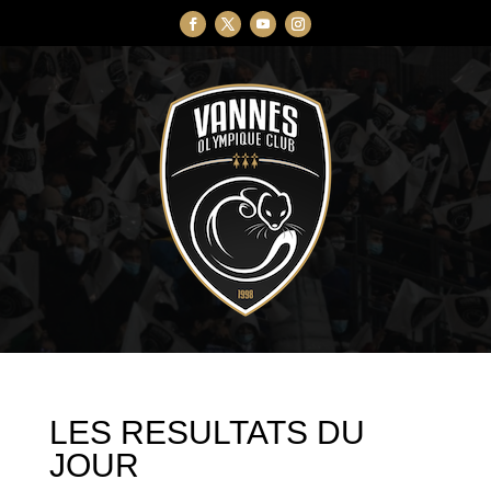
LES RESULTATS DU
JOUR