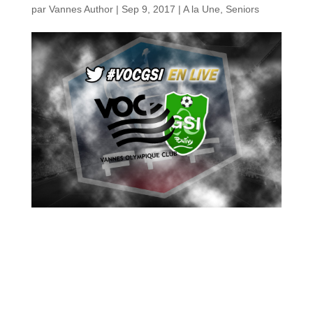
par
Vannes Author
|
Sep 9, 2017
|
A la Une
,
Seniors