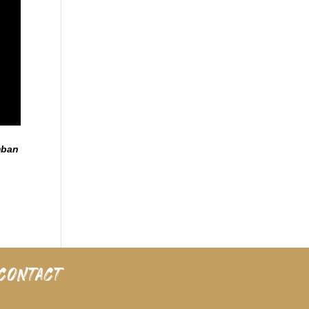
mban
CONTACT