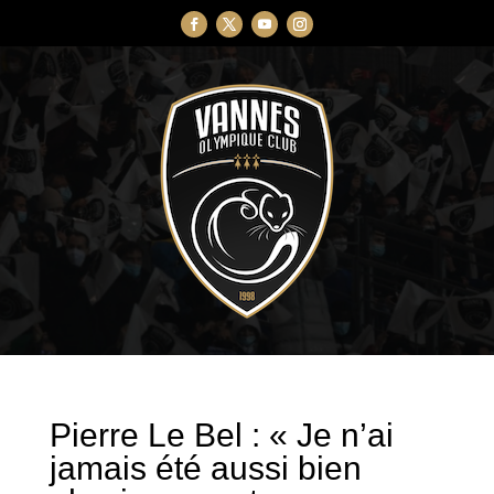
Pierre Le Bel : « Je n’ai
jamais été aussi bien