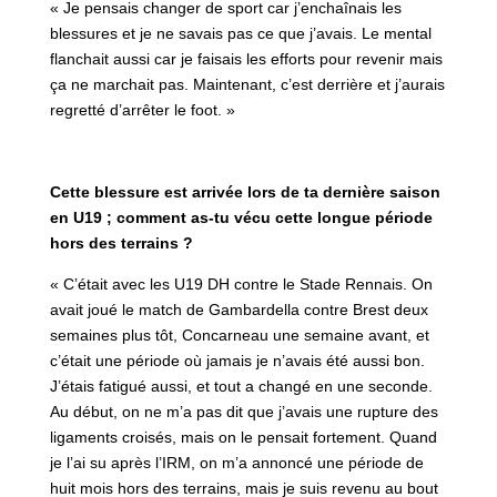
« Je pensais changer de sport car j’enchaînais les
blessures et je ne savais pas ce que j’avais. Le mental
flanchait aussi car je faisais les efforts pour revenir mais
ça ne marchait pas. Maintenant, c’est derrière et j’aurais
regretté d’arrêter le foot. »
Cette blessure est arrivée lors de ta dernière saison
en U19 ; comment as-tu vécu cette longue période
hors des terrains ?
« C’était avec les U19 DH contre le Stade Rennais. On
avait joué le match de Gambardella contre Brest deux
semaines plus tôt, Concarneau une semaine avant, et
c’était une période où jamais je n’avais été aussi bon.
J’étais fatigué aussi, et tout a changé en une seconde.
Au début, on ne m’a pas dit que j’avais une rupture des
ligaments croisés, mais on le pensait fortement. Quand
je l’ai su après l’IRM, on m’a annoncé une période de
huit mois hors des terrains, mais je suis revenu au bout