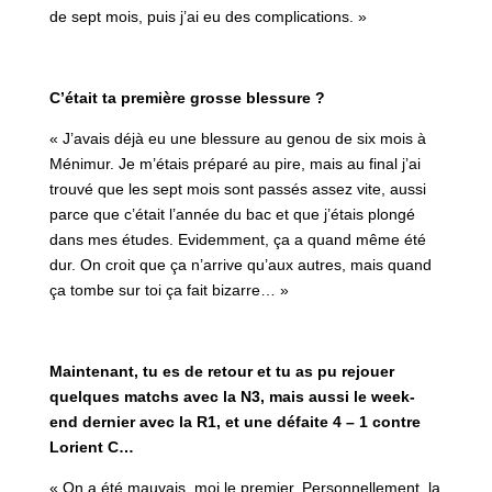
de sept mois, puis j’ai eu des complications. »
C’était ta première grosse blessure ?
« J’avais déjà eu une blessure au genou de six mois à
Ménimur. Je m’étais préparé au pire, mais au final j’ai
trouvé que les sept mois sont passés assez vite, aussi
parce que c’était l’année du bac et que j’étais plongé
dans mes études. Evidemment, ça a quand même été
dur. On croit que ça n’arrive qu’aux autres, mais quand
ça tombe sur toi ça fait bizarre… »
Maintenant, tu es de retour et tu as pu rejouer
quelques matchs avec la N3, mais aussi le week-
end dernier avec la R1, et une défaite 4 – 1 contre
Lorient C…
« On a été mauvais, moi le premier. Personnellement, la