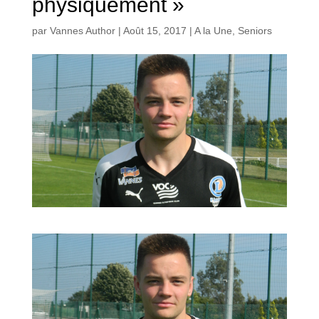
physiquement »
par
Vannes Author
|
Août 15, 2017
|
A la Une
,
Seniors