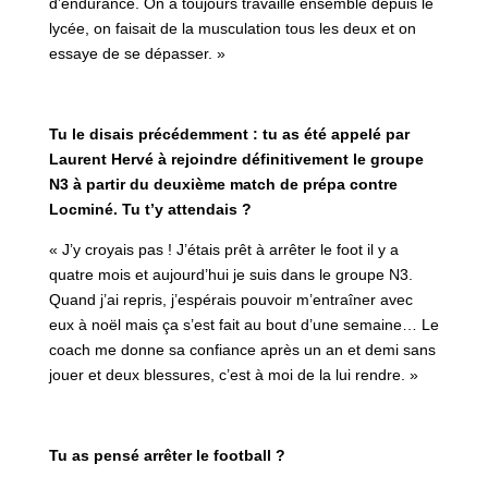
d’endurance. On a toujours travaillé ensemble depuis le
lycée, on faisait de la musculation tous les deux et on
essaye de se dépasser. »
Tu le disais précédemment : tu as été appelé par
Laurent Hervé à rejoindre définitivement le groupe
N3 à partir du deuxième match de prépa contre
Locminé. Tu t’y attendais ?
« J’y croyais pas ! J’étais prêt à arrêter le foot il y a
quatre mois et aujourd’hui je suis dans le groupe N3.
Quand j’ai repris, j’espérais pouvoir m’entraîner avec
eux à noël mais ça s’est fait au bout d’une semaine… Le
coach me donne sa confiance après un an et demi sans
jouer et deux blessures, c’est à moi de la lui rendre. »
Tu as pensé arrêter le football ?